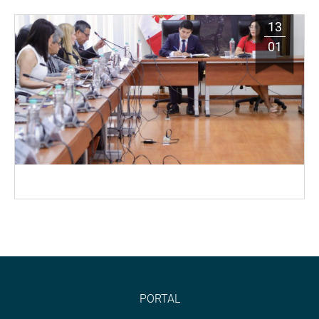
13
01
PORTAL