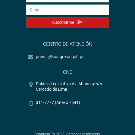
Suscribirme
CENTRO DE ATENCIÓN
prensa@congreso.gob.pe
CNC
Palacio Legislativo Av. Abancay s/n.
Cercado de Lima
311-7777 (Anexo 7541)
Congreso TV 2023. Derechos reservados.