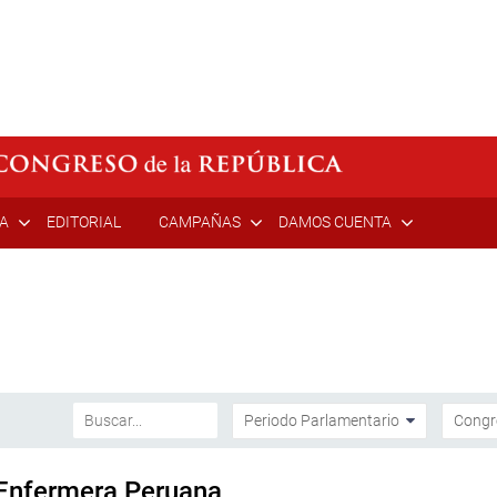
ÍA
EDITORIAL
CAMPAÑAS
DAMOS CUENTA
Enfermera Peruana