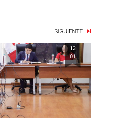
SIGUIENTE
13
01