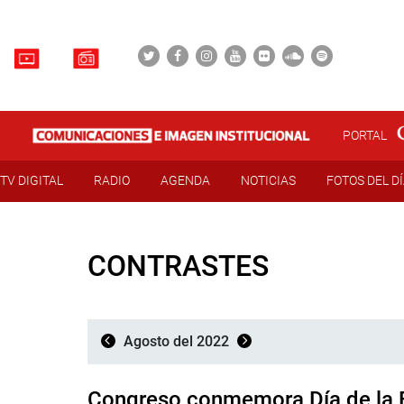
PORTAL
TV DIGITAL
RADIO
AGENDA
NOTICIAS
FOTOS DEL D
CONTRASTES
Agosto del 2022
Congreso conmemora Día de la 