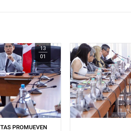
13
01
STAS PROMUEVEN