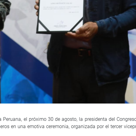
ra Peruana, el próximo 30 de agosto, la presidenta del Congr
eros en una emotiva ceremonia, organizada por el tercer vicep