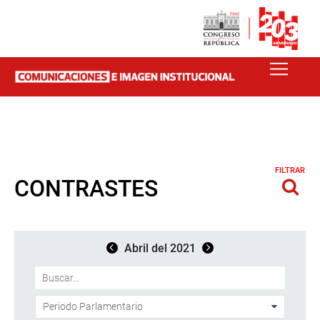
FILTRAR
CONTRASTES
Abril del 2021