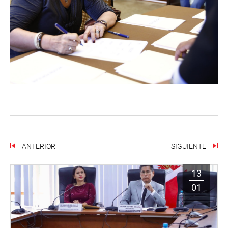
ANTERIOR
SIGUIENTE
13
01