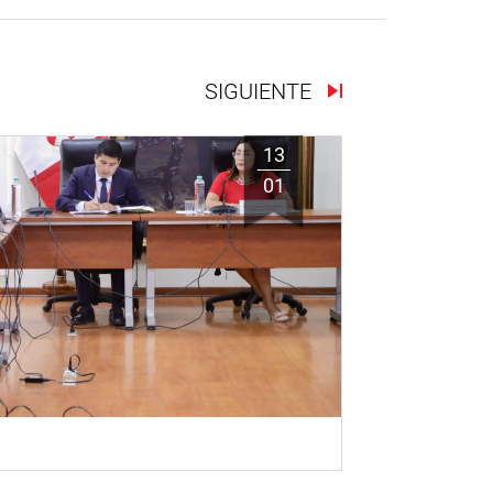
SIGUIENTE
13
01