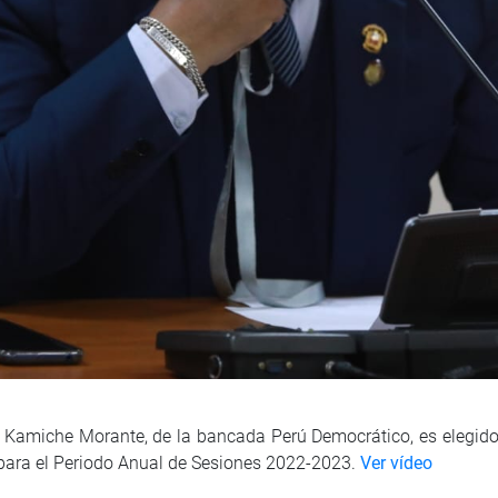
o Kamiche Morante, de la bancada Perú Democrático, es elegido
 para el Periodo Anual de Sesiones 2022-2023.
Ver vídeo