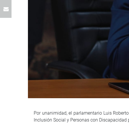
Por unanimidad, el parlamentario Luis Robert
Inclusión Social y Personas con Discapacidad