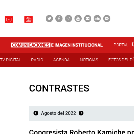
PORTAL
TV DIGITAL
RADIO
AGENDA
NOTICIAS
FOTOS DEL D
CONTRASTES
Agosto del 2022
Congresista Roberto Kamiche pre