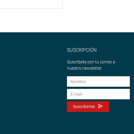
SUSCRIPCIÓN
Suscríbete con tu correo a
nuestro newsletter.
Suscribirme