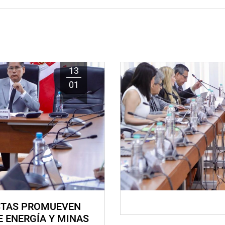
13
01
STAS PROMUEVEN
E ENERGÍA Y MINAS