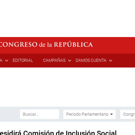
ÍA
EDITORIAL
CAMPAÑAS
DAMOS CUENTA
sidirá Comisión de Inclusión Social