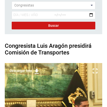
Congresista Luis Aragón presidirá
Comisión de Transportes
Descargar foto