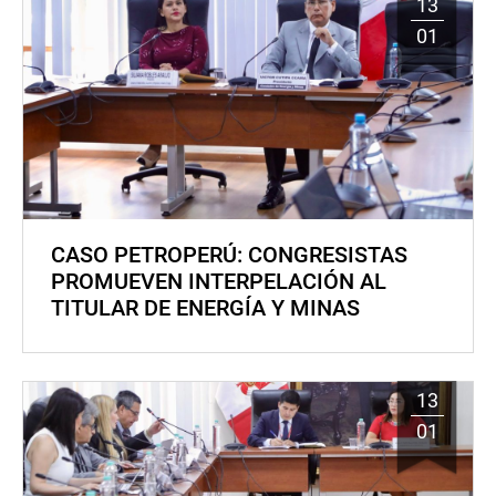
13
01
CASO PETROPERÚ: CONGRESISTAS
PROMUEVEN INTERPELACIÓN AL
TITULAR DE ENERGÍA Y MINAS
13
01