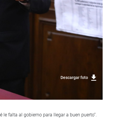
Descargar foto
le falta al gobierno para llegar a buen puerto”.