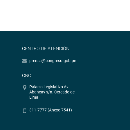
CENTRO DE ATENCIÓN
prensa@congreso.gob.pe
CNC
Palacio Legislativo Av.
Abancay s/n. Cercado de
Lima
311-7777 (Anexo 7541)