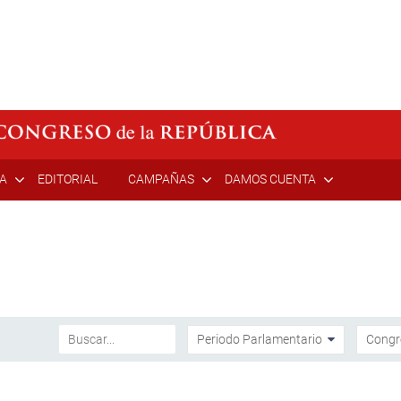
ÍA
EDITORIAL
CAMPAÑAS
DAMOS CUENTA