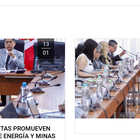
13
01
STAS PROMUEVEN
E ENERGÍA Y MINAS