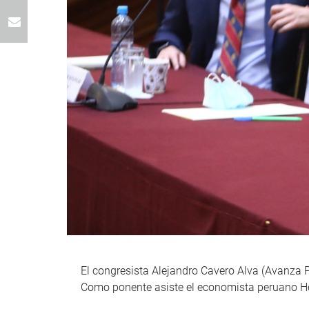
El congresista Alejandro Cavero Alva (Avanza Pa
Como ponente asiste el economista peruano H