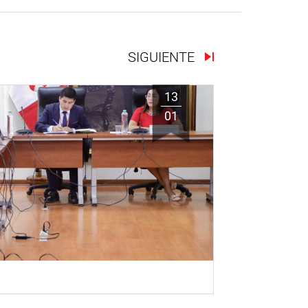
SIGUIENTE
13
01