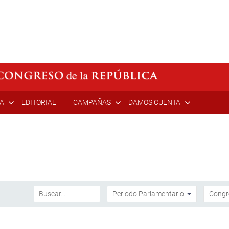
ÍA
EDITORIAL
CAMPAÑAS
DAMOS CUENTA