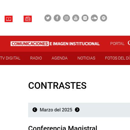
PORTAL
TV DIGITAL
RADIO
AGENDA
NOTICIAS
FOTOS DEL D
CONTRASTES
Marzo del 2025
Conferencia Magistral