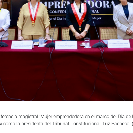
ferencia magistral ‘Mujer emprendedora en el marco del Día de la
í como la presidenta del Tribunal Constitucional, Luz Pacheco. 