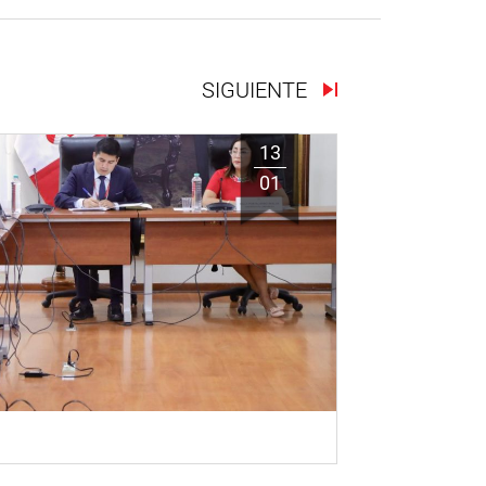
SIGUIENTE
13
01