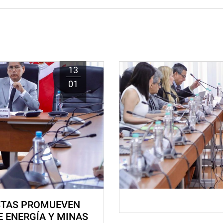
13
01
STAS PROMUEVEN
E ENERGÍA Y MINAS