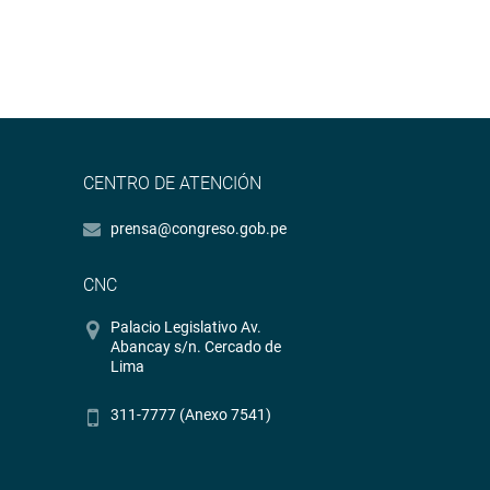
CENTRO DE ATENCIÓN
prensa@congreso.gob.pe
CNC
Palacio Legislativo Av.
Abancay s/n. Cercado de
Lima
311-7777 (Anexo 7541)