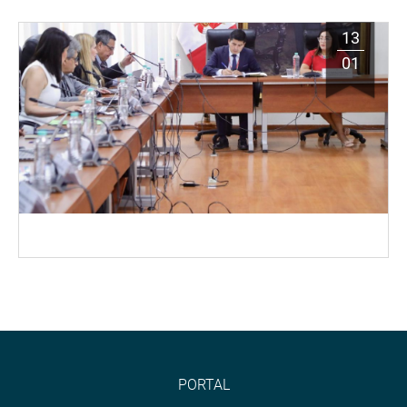
13
01
PORTAL