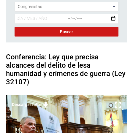
Conferencia: Ley que precisa
alcances del delito de lesa
humanidad y crímenes de guerra (Ley
32107)
Descargar foto