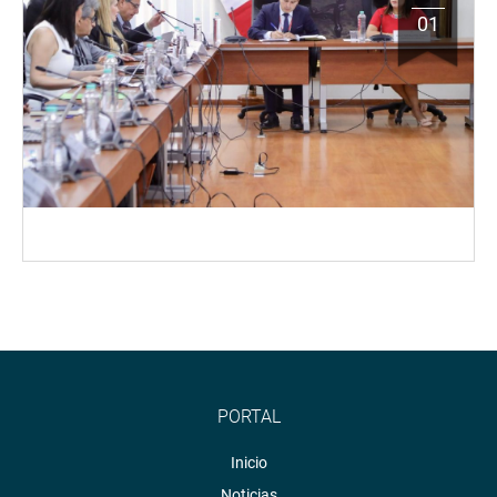
01
PORTAL
Inicio
Noticias