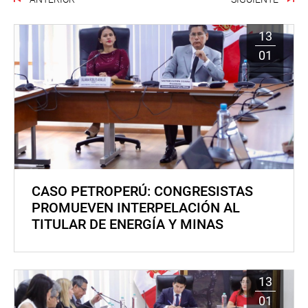
13
01
CASO PETROPERÚ: CONGRESISTAS
PROMUEVEN INTERPELACIÓN AL
TITULAR DE ENERGÍA Y MINAS
13
01