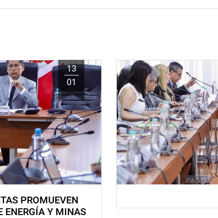
13
01
STAS PROMUEVEN
E ENERGÍA Y MINAS