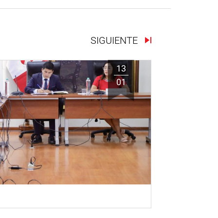
SIGUIENTE
13
01