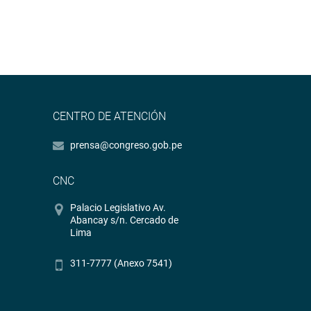
CENTRO DE ATENCIÓN
prensa@congreso.gob.pe
CNC
Palacio Legislativo Av.
Abancay s/n. Cercado de
Lima
311-7777 (Anexo 7541)