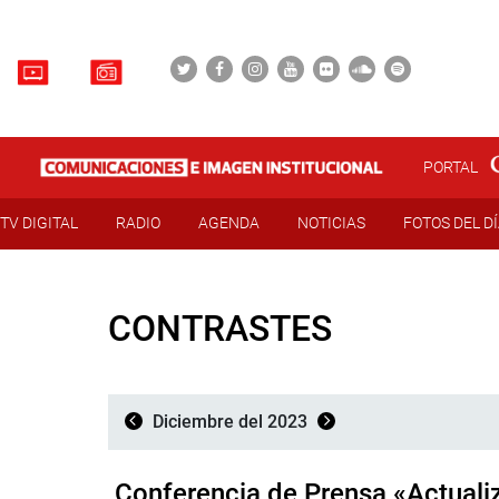
PORTAL
TV DIGITAL
RADIO
AGENDA
NOTICIAS
FOTOS DEL D
CONTRASTES
Diciembre del 2023
Conferencia de Prensa «Actualiz