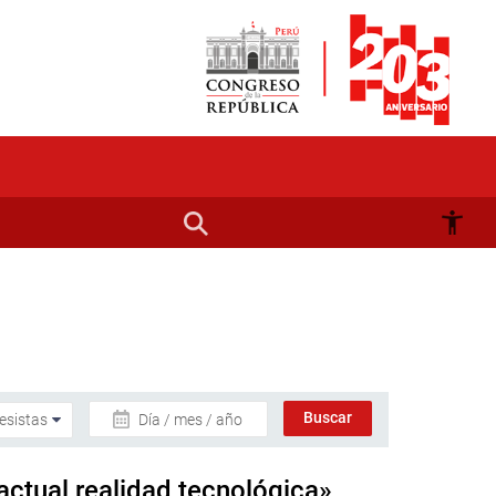
Día / mes / año
actual realidad tecnológica»