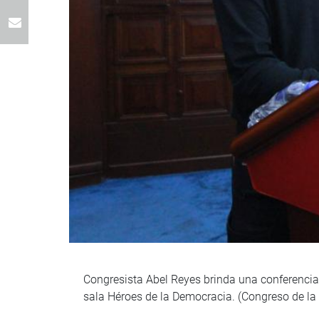
Congresista Abel Reyes brinda una conferencia 
sala Héroes de la Democracia. (Congreso de la