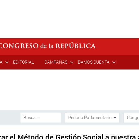
ÍA
EDITORIAL
CAMPAÑAS
DAMOS CUENTA
ar el Método de Gestión Social a nuestra 