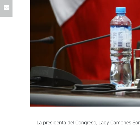
La presidenta del Congreso, Lady Camones Sori