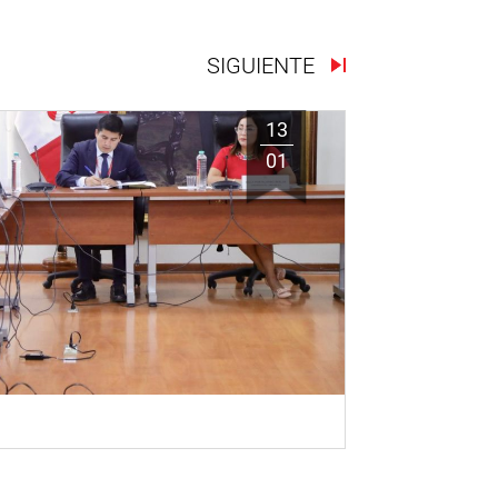
SIGUIENTE
13
01