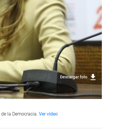
Descargar foto
s de la Democracia.
Ver vídeo