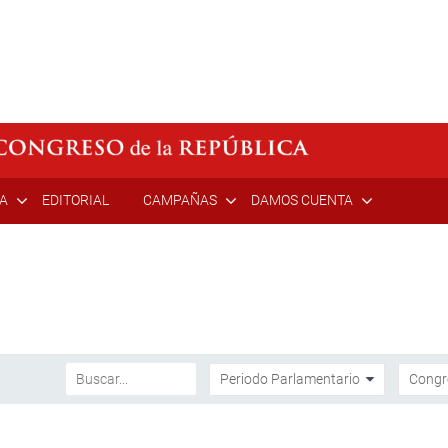
ÍA
EDITORIAL
CAMPAÑAS
DAMOS CUENTA