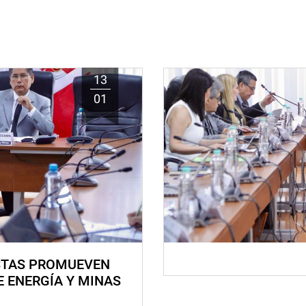
13
01
STAS PROMUEVEN
E ENERGÍA Y MINAS