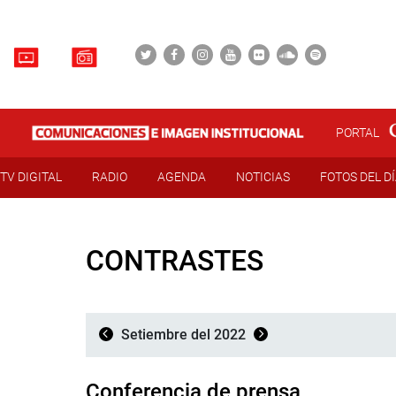
PORTAL
TV DIGITAL
RADIO
AGENDA
NOTICIAS
FOTOS DEL D
CONTRASTES
Setiembre del 2022
Conferencia de prensa