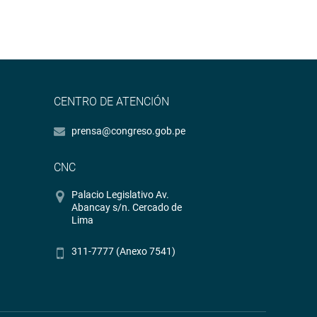
CENTRO DE ATENCIÓN
prensa@congreso.gob.pe
CNC
Palacio Legislativo Av.
Abancay s/n. Cercado de
Lima
311-7777 (Anexo 7541)