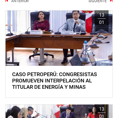
ANTERIOR
SIGUIENTE
13
01
CASO PETROPERÚ: CONGRESISTAS
PROMUEVEN INTERPELACIÓN AL
TITULAR DE ENERGÍA Y MINAS
13
01