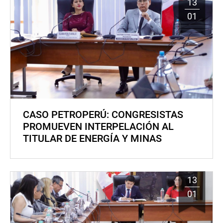
13
01
CASO PETROPERÚ: CONGRESISTAS
PROMUEVEN INTERPELACIÓN AL
TITULAR DE ENERGÍA Y MINAS
13
01