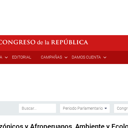
ÍA
EDITORIAL
CAMPAÑAS
DAMOS CUENTA
ónicos y Afroperuanos, Ambiente y Ecol