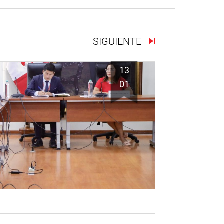
SIGUIENTE
13
01