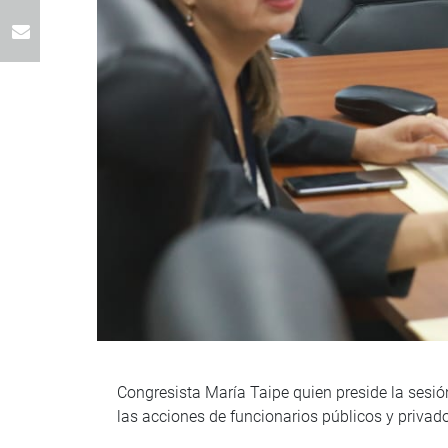
Congresista María Taipe quien preside la sesi
las acciones de funcionarios públicos y privad