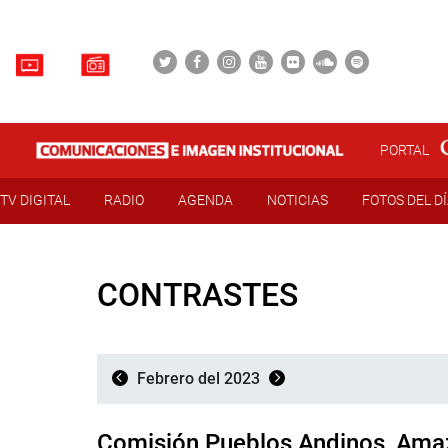
PORTAL
TV DIGITAL
RADIO
AGENDA
NOTICIAS
FOTOS DEL D
CONTRASTES
Febrero del 2023
Comisión Pueblos Andinos, Amaz