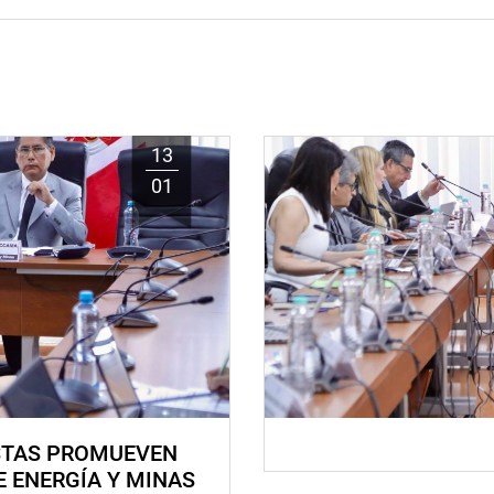
13
01
STAS PROMUEVEN
E ENERGÍA Y MINAS