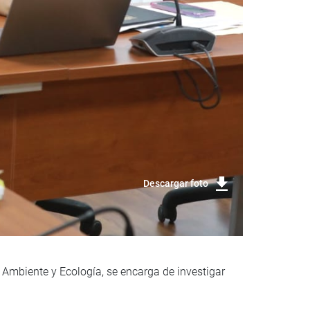
Descargar foto
Ambiente y Ecología, se encarga de investigar