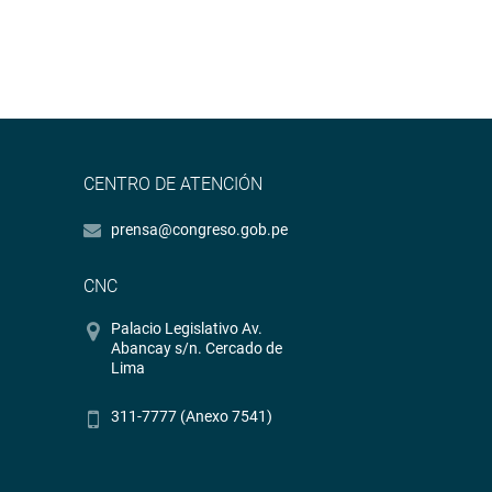
CENTRO DE ATENCIÓN
prensa@congreso.gob.pe
CNC
Palacio Legislativo Av.
Abancay s/n. Cercado de
Lima
311-7777 (Anexo 7541)