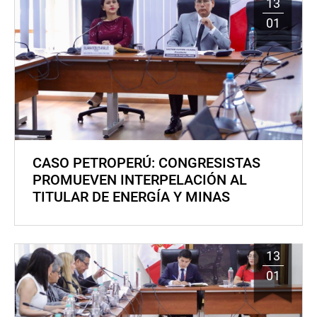
13
01
CASO PETROPERÚ: CONGRESISTAS
PROMUEVEN INTERPELACIÓN AL
TITULAR DE ENERGÍA Y MINAS
13
01