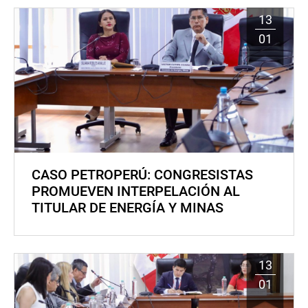
13
01
CASO PETROPERÚ: CONGRESISTAS
PROMUEVEN INTERPELACIÓN AL
TITULAR DE ENERGÍA Y MINAS
13
01