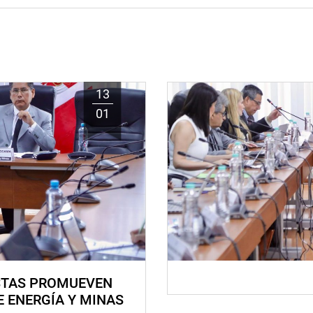
13
01
STAS PROMUEVEN
E ENERGÍA Y MINAS