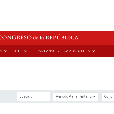
ÍA
EDITORIAL
CAMPAÑAS
DAMOS CUENTA