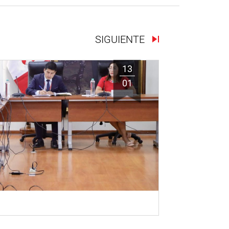
SIGUIENTE
13
01