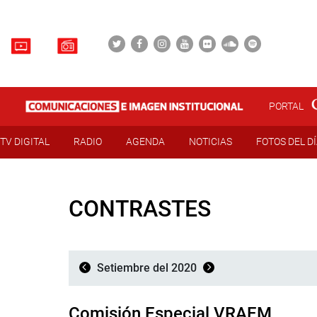
PORTAL
TV DIGITAL
RADIO
AGENDA
NOTICIAS
FOTOS DEL D
CONTRASTES
Setiembre del 2020
Comisión Especial VRAEM