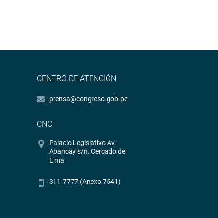
CENTRO DE ATENCIÓN
prensa@congreso.gob.pe
CNC
Palacio Legislativo Av.
Abancay s/n. Cercado de
Lima
311-7777 (Anexo 7541)