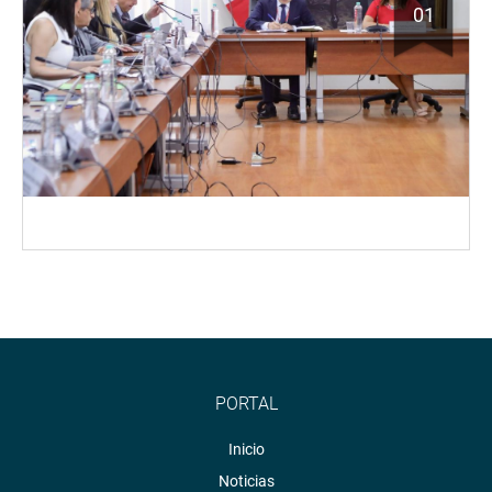
01
PORTAL
Inicio
Noticias