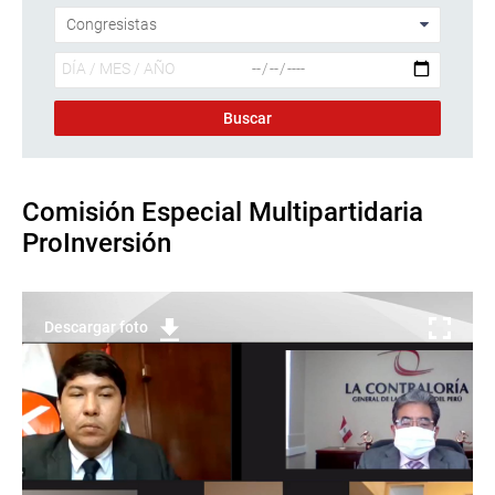
Comisión Especial Multipartidaria
ProInversión
Descargar foto