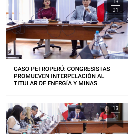
13
01
CASO PETROPERÚ: CONGRESISTAS
PROMUEVEN INTERPELACIÓN AL
TITULAR DE ENERGÍA Y MINAS
13
01