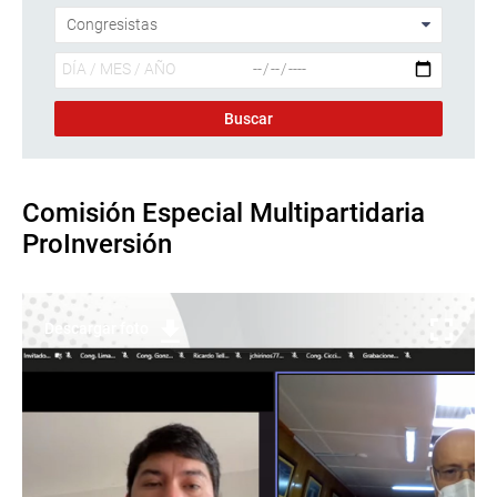
Comisión Especial Multipartidaria
ProInversión
Descargar foto