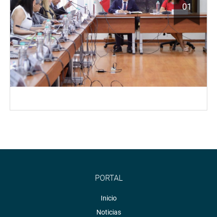
01
PORTAL
Inicio
Noticias