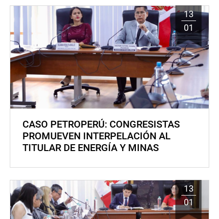
13
01
CASO PETROPERÚ: CONGRESISTAS
PROMUEVEN INTERPELACIÓN AL
TITULAR DE ENERGÍA Y MINAS
13
01