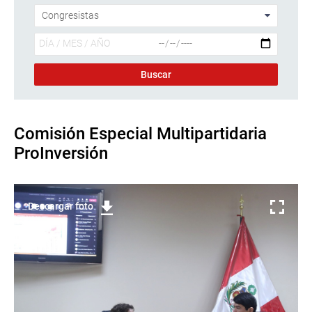
Comisión Especial Multipartidaria
ProInversión
Descargar foto