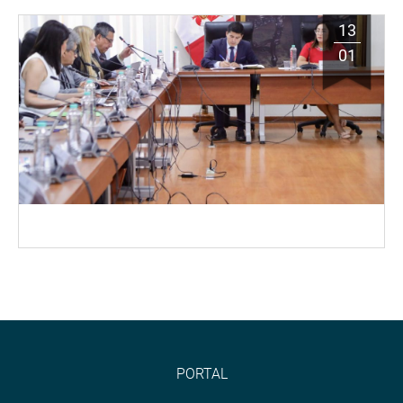
13
01
PORTAL