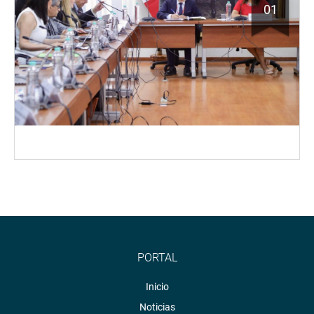
01
PORTAL
Inicio
Noticias