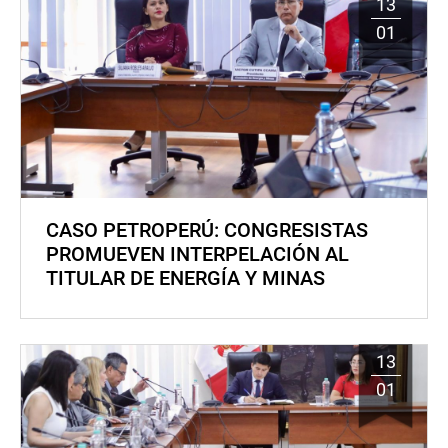
13
01
CASO PETROPERÚ: CONGRESISTAS
PROMUEVEN INTERPELACIÓN AL
TITULAR DE ENERGÍA Y MINAS
13
01