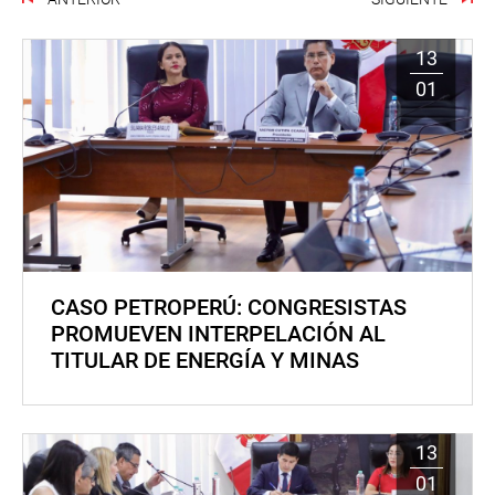
13
01
CASO PETROPERÚ: CONGRESISTAS
PROMUEVEN INTERPELACIÓN AL
TITULAR DE ENERGÍA Y MINAS
13
01