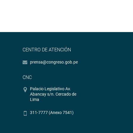
CENTRO DE ATENCIÓN
prensa@congreso.gob.pe
CNC
Palacio Legislativo Av.
Abancay s/n. Cercado de
Lima
311-7777 (Anexo 7541)