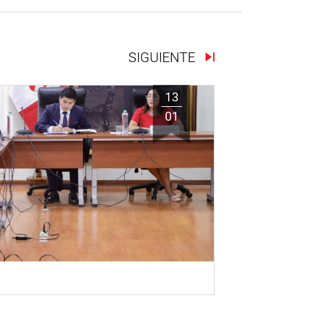
SIGUIENTE
13
01