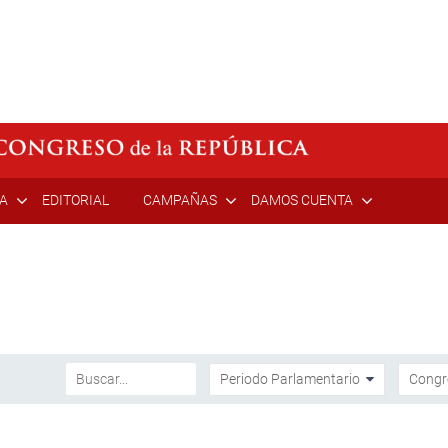
ÍA
EDITORIAL
CAMPAÑAS
DAMOS CUENTA