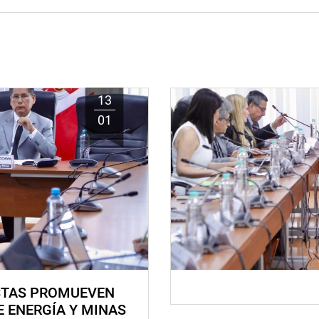
13
01
STAS PROMUEVEN
E ENERGÍA Y MINAS