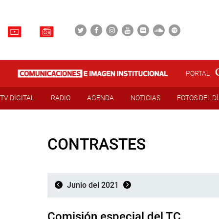
PORTAL
TV DIGITAL
RADIO
AGENDA
NOTICIAS
FOTOS DEL D
CONTRASTES
Junio del 2021
Comisión especial del TC