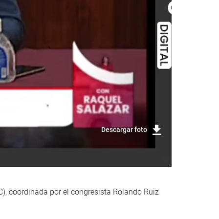
Descargar foto
C), coordinada por el congresista Rolando Ruiz