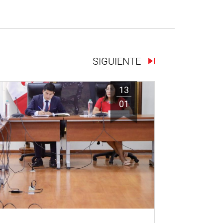
SIGUIENTE
13
01