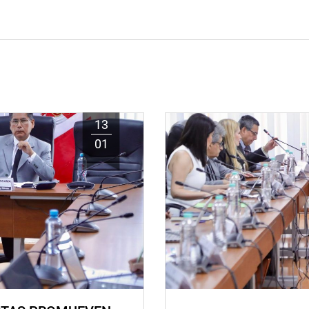
13
01