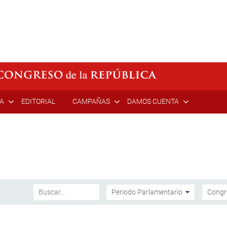
ÍA
EDITORIAL
CAMPAÑAS
DAMOS CUENTA