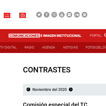
PORTAL
TV DIGITAL
RADIO
AGENDA
NOTICIAS
FOTOS DEL D
CONTRASTES
Noviembre del 2020
Comisión especial del TC