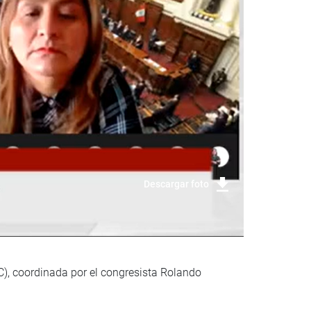
Descargar foto
C), coordinada por el congresista Rolando