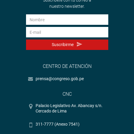
Suscríbete con tu correo a
nuestro newsletter.
Suscribirme
CENTRO DE ATENCIÓN
prensa@congreso.gob.pe
CNC
Palacio Legislativo Av. Abancay s/n.
Cercado de Lima
311-7777 (Anexo 7541)