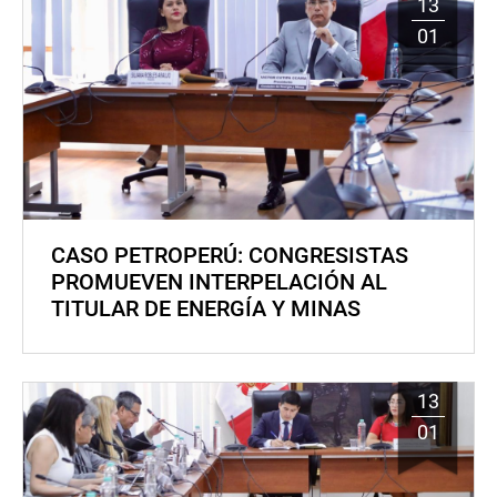
13
01
CASO PETROPERÚ: CONGRESISTAS
PROMUEVEN INTERPELACIÓN AL
TITULAR DE ENERGÍA Y MINAS
13
01