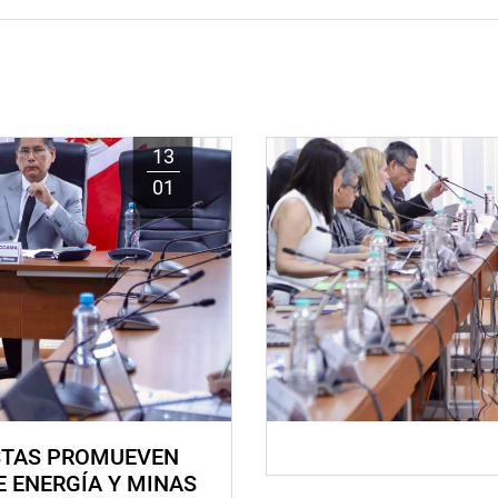
13
01
STAS PROMUEVEN
E ENERGÍA Y MINAS