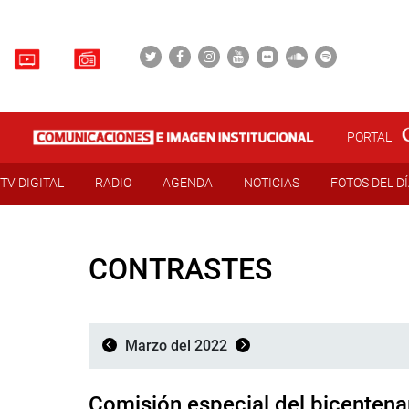
PORTAL
TV DIGITAL
RADIO
AGENDA
NOTICIAS
FOTOS DEL D
CONTRASTES
Marzo del 2022
Comisión especial del bicentenar