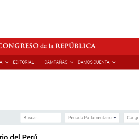
ÍA
EDITORIAL
CAMPAÑAS
DAMOS CUENTA
io del Perú