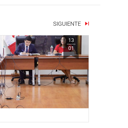
SIGUIENTE
13
01