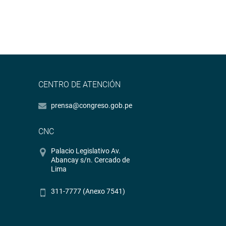
CENTRO DE ATENCIÓN
prensa@congreso.gob.pe
CNC
Palacio Legislativo Av.
Abancay s/n. Cercado de
Lima
311-7777 (Anexo 7541)