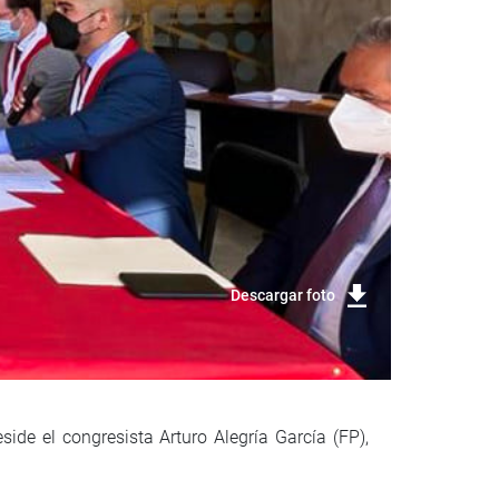
Descargar foto
ide el congresista Arturo Alegría García (FP),