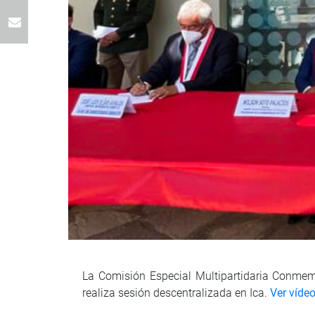
La Comisión Especial Multipartidaria Conmemor
realiza sesión descentralizada en Ica.
Ver víde