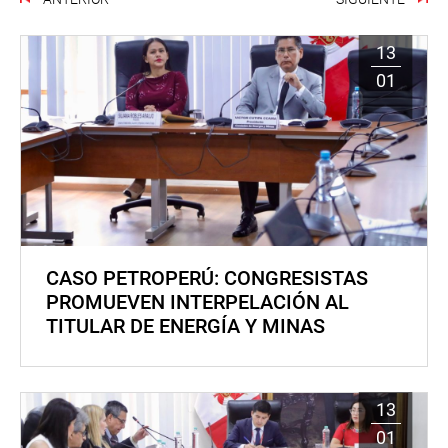
13
01
CASO PETROPERÚ: CONGRESISTAS
PROMUEVEN INTERPELACIÓN AL
TITULAR DE ENERGÍA Y MINAS
13
01