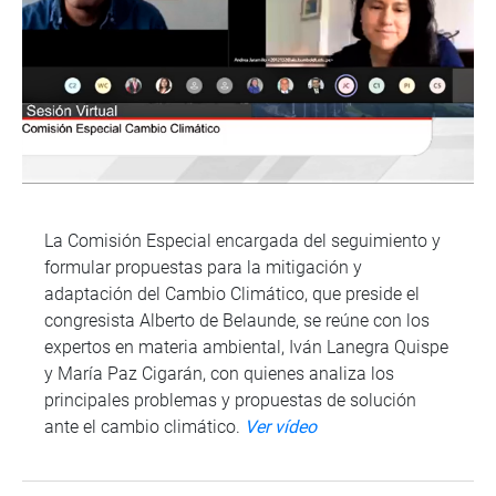
La Comisión Especial encargada del seguimiento y
formular propuestas para la mitigación y
adaptación del Cambio Climático, que preside el
congresista Alberto de Belaunde, se reúne con los
expertos en materia ambiental, Iván Lanegra Quispe
y María Paz Cigarán, con quienes analiza los
principales problemas y propuestas de solución
ante el cambio climático.
Ver vídeo