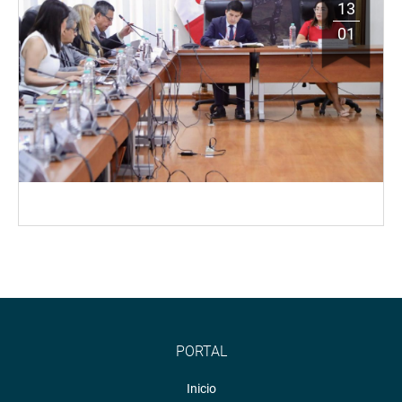
13
01
PORTAL
Inicio