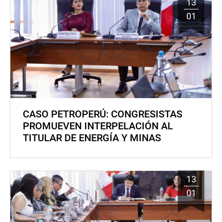
13
01
CASO PETROPERÚ: CONGRESISTAS
PROMUEVEN INTERPELACIÓN AL
TITULAR DE ENERGÍA Y MINAS
13
01