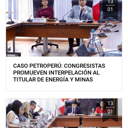
13
01
CASO PETROPERÚ: CONGRESISTAS
PROMUEVEN INTERPELACIÓN AL
TITULAR DE ENERGÍA Y MINAS
13
01