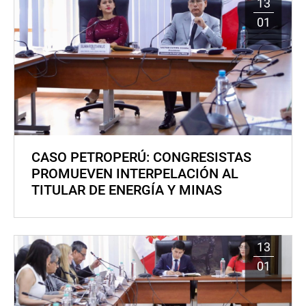
13
01
CASO PETROPERÚ: CONGRESISTAS
PROMUEVEN INTERPELACIÓN AL
TITULAR DE ENERGÍA Y MINAS
13
01