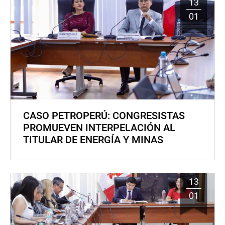
13
01
CASO PETROPERÚ: CONGRESISTAS
PROMUEVEN INTERPELACIÓN AL
TITULAR DE ENERGÍA Y MINAS
13
01