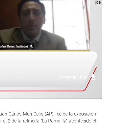
Descargar foto
n Carlos Mori Celis (AP), recibe la exposición
o. 2 de la refinería “La Pampilla” acontecido el