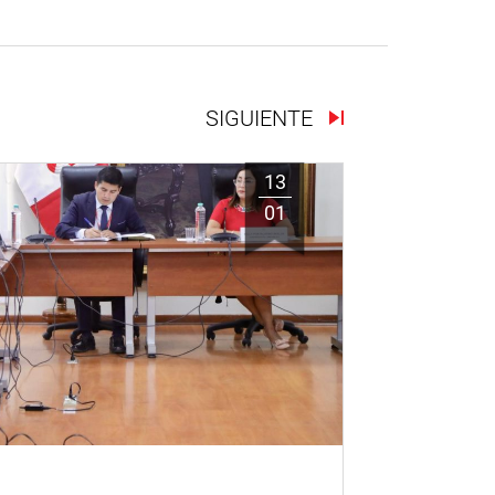
SIGUIENTE
13
01