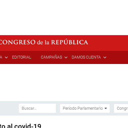
ÍA
EDITORIAL
CAMPAÑAS
DAMOS CUENTA
o al covid-19