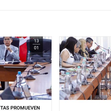
13
01
STAS PROMUEVEN