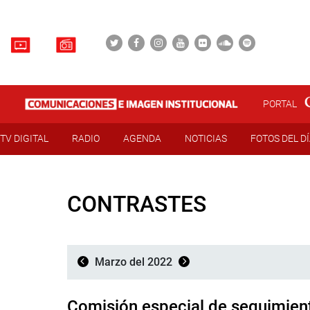
PORTAL
TV DIGITAL
RADIO
AGENDA
NOTICIAS
FOTOS DEL D
CONTRASTES
Marzo del 2022
Comisión especial de seguimient