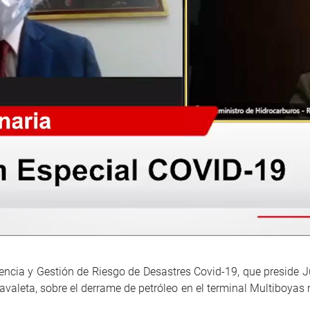
cia y Gestión de Riesgo de Desastres Covid-19, que preside Jua
leta, sobre el derrame de petróleo en el terminal Multiboyas nr