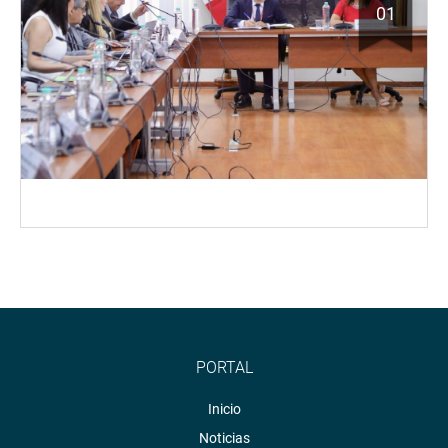
01
PORTAL
Inicio
Noticias