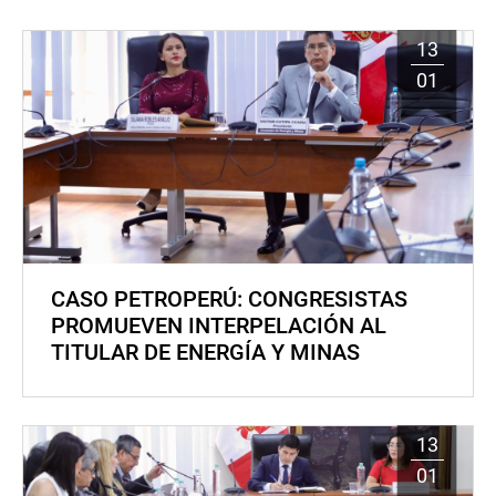
13
01
CASO PETROPERÚ: CONGRESISTAS
PROMUEVEN INTERPELACIÓN AL
TITULAR DE ENERGÍA Y MINAS
13
01