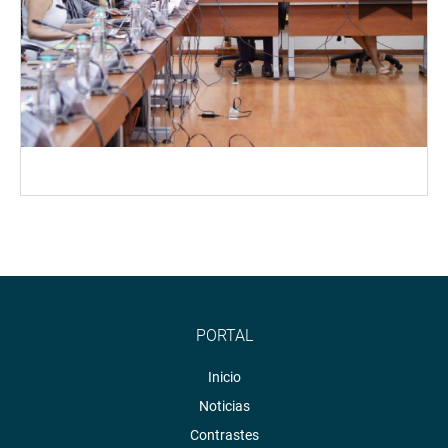
PORTAL
Inicio
Noticias
Contrastes