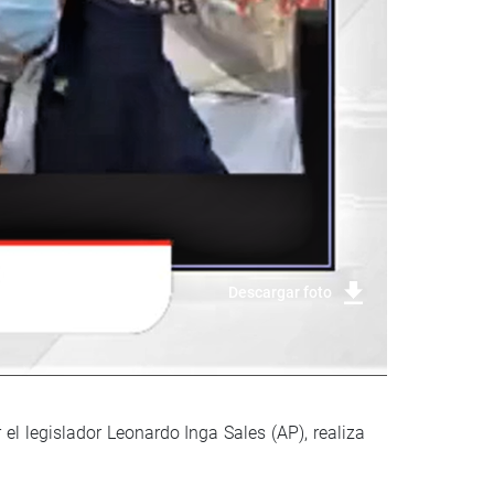
Descargar foto
l legislador Leonardo Inga Sales (AP), realiza