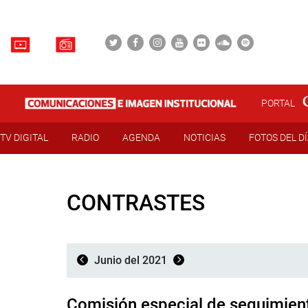
PORTAL
TV DIGITAL
RADIO
AGENDA
NOTICIAS
FOTOS DEL D
CONTRASTES
Junio del 2021
Comisión especial de seguimient