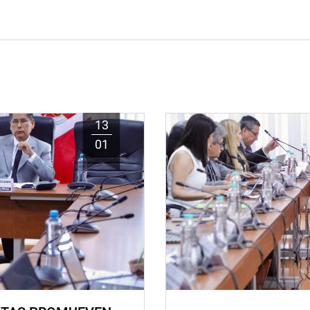
13
01