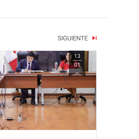
SIGUIENTE
13
01