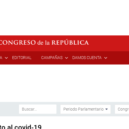
ÍA
EDITORIAL
CAMPAÑAS
DAMOS CUENTA
o al covid-19