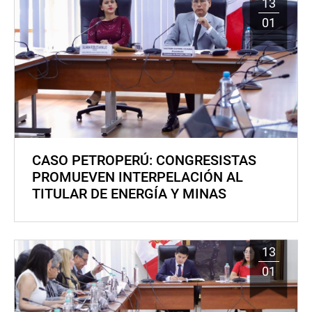
13
01
CASO PETROPERÚ: CONGRESISTAS
PROMUEVEN INTERPELACIÓN AL
TITULAR DE ENERGÍA Y MINAS
13
01