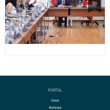
01
PORTAL
Inicio
Noticias