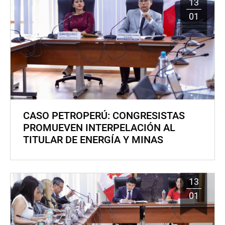
13
01
CASO PETROPERÚ: CONGRESISTAS
PROMUEVEN INTERPELACIÓN AL
TITULAR DE ENERGÍA Y MINAS
13
01