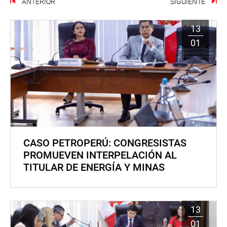
ANTERIOR
SIGUIENTE
13
01
CASO PETROPERÚ: CONGRESISTAS
PROMUEVEN INTERPELACIÓN AL
TITULAR DE ENERGÍA Y MINAS
13
01