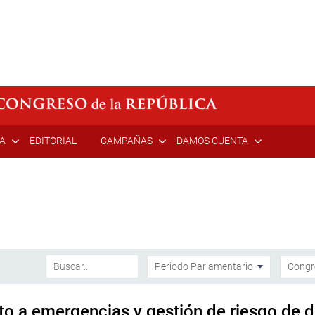
ÍA
EDITORIAL
CAMPAÑAS
DAMOS CUENTA
o a emergencias y gestión de riesgo de d