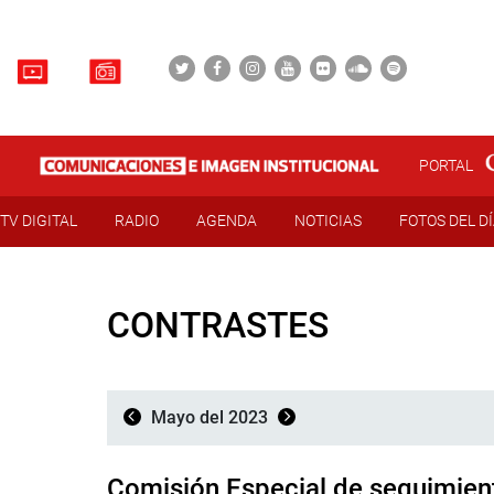
PORTAL
TV DIGITAL
RADIO
AGENDA
NOTICIAS
FOTOS DEL D
CONTRASTES
Mayo del 2023
Comisión Especial de seguimient