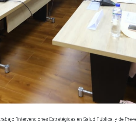
trabajo “Intervenciones Estratégicas en Salud Pública, y de Pr