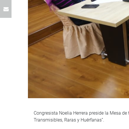
Congresista Noelia Herrera preside la Mesa de 
Transmisibles, Raras y Huérfanas”.