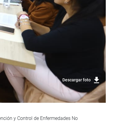
Descargar foto
evención y Control de Enfermedades No