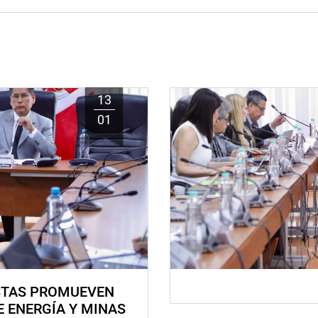
13
01
STAS PROMUEVEN
E ENERGÍA Y MINAS