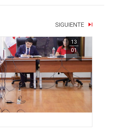
SIGUIENTE
13
01