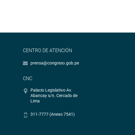
CENTRO DE ATENCIÓN
prensa@congreso.gob.pe
CNC
Palacio Legislativo Av.
Abancay s/n. Cercado de
Lima
311-7777 (Anexo 7541)