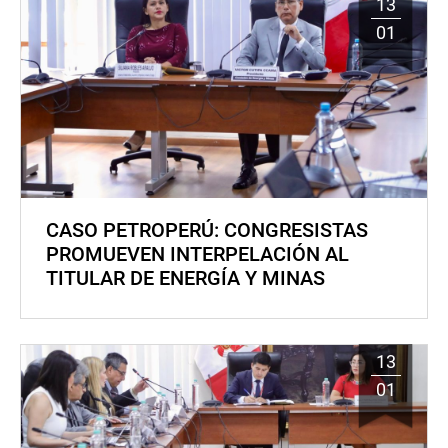
13
01
CASO PETROPERÚ: CONGRESISTAS
PROMUEVEN INTERPELACIÓN AL
TITULAR DE ENERGÍA Y MINAS
13
01