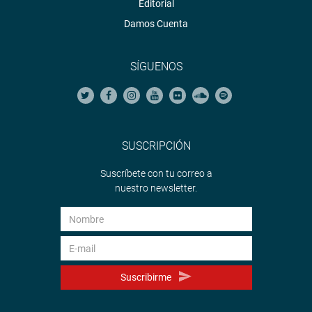
Editorial
Damos Cuenta
SÍGUENOS
SUSCRIPCIÓN
Suscríbete con tu correo a
nuestro newsletter.
Suscribirme