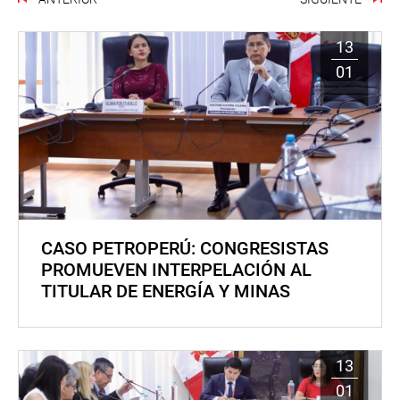
13
01
CASO PETROPERÚ: CONGRESISTAS
PROMUEVEN INTERPELACIÓN AL
TITULAR DE ENERGÍA Y MINAS
13
01